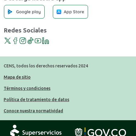
Redes Sociales
Twitter
Facebook
Instagram
TikTok
YouTube
LinkedIn
CENS, todos los derechos reservados 2024
Mapa de sitio
Términos y condiciones
Política de tratamiento de datos
Conoce nuestra normatividad