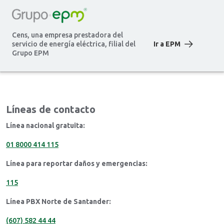
Cens, una empresa prestadora del
servicio de energía eléctrica, filial del
Ir a EPM
Grupo EPM
Líneas de contacto
Línea nacional gratuita:
01 8000 414 115
Línea para reportar daños y emergencias:
115
Línea PBX Norte de Santander:
(607) 582 44 44