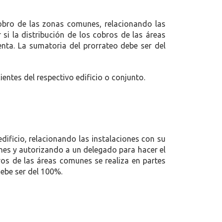
cobro de las zonas comunes, relacionando las
 si la distribución de los cobros de las áreas
enta. La sumatoria del prorrateo debe ser del
entes del respectivo edificio o conjunto.
ificio, relacionando las instalaciones con su
unes y autorizando a un delegado para hacer el
ros de las áreas comunes se realiza en partes
debe ser del 100%.