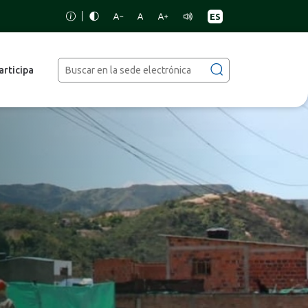
articipa