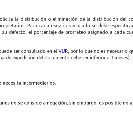
icita la distribución o eliminación de la distribución del 
ropietarios. Para cada usuario vinculado se debe especificar
n su defecto, el porcentaje de prorrateo asignado a cada cu
 puede ser consultado en el
VUR
, por lo que no es necesario q
echa de expedición del documento debe ser inferior a 3 meses).
o necesita intermediarios.
unes no se considera negación, sin embargo, es posible no a