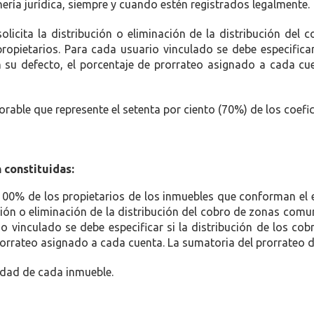
ería jurídica, siempre y cuando estén registrados legalmente.
icita la distribución o eliminación de la distribución del 
ropietarios. Para cada usuario vinculado se debe especificar
n su defecto, el porcentaje de prorrateo asignado a cada cu
rable que represente el setenta por ciento (70%) de los coefici
 constituidas:
00% de los propietarios de los inmuebles que conforman el ed
ción o eliminación de la distribución del cobro de zonas com
 vinculado se debe especificar si la distribución de los cob
prorrateo asignado a cada cuenta. La sumatoria del prorrateo 
edad de cada inmueble.