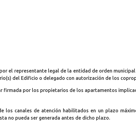
por el representante legal de la entidad de orden municipal
o(s) del Edificio o delegado con autorización de los coprop
ar firmada por los propietarios de los apartamentos implica
e los canales de atención habilitados en un plazo máximo
uesta no pueda ser generada antes de dicho plazo.