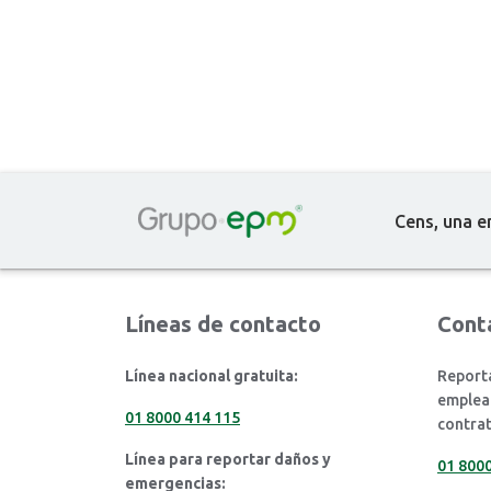
Cens, una e
Líneas de contacto
Cont
Línea nacional gratuita:
Reporta
emplead
01 8000 414 115
contrat
Línea para reportar daños y
01 8000
emergencias: