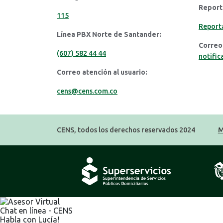
Report
115
Reporta
Línea PBX Norte de Santander:
Correo 
(607) 582 44 44
notific
Correo atención al usuario:
cens@cens.com.co
CENS, todos los derechos reservados 2024
M
Chat en línea - CENS
Habla con Lucía!