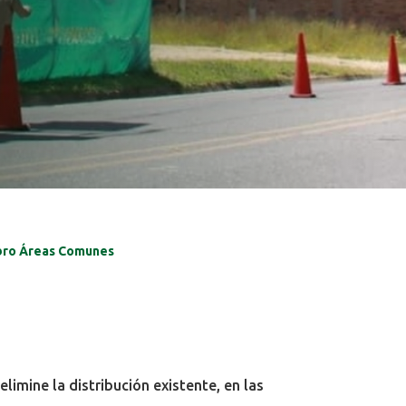
obro Áreas Comunes
limine la distribución existente, en las