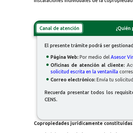
instalaciones individuales de la copropiedad
Canal de atención
¿Quién 
El presente trámite podrá ser gestionad
Página Web:
Por medio del
Asesor Vir
Oficinas de atención al cliente:
Acu
solicitud escrita en la ventanilla
corres
Correo electrónico:
Envía tu solicitu
Recuerda presentar todos los requisit
CENS.
Copropiedades jurídicamente
constituidas