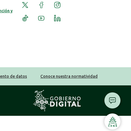
Twitter
Facebook
Instagram
nción y
TikTok
YouTube
LinkedIn
iento de datos
Conoce nuestra normatividad