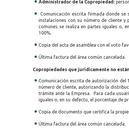
Administrador de la Copropiedad:
person
Comunicación escrita firmada donde se sol
instalaciones con su número de cliente y p
comunes se realiza en partes iguales o, e
100%.
Copia del acta de asamblea con el voto favo
Última factura del área común cancelada.
Copropiedades que jurídicamente no están
Comunicación escrita de autorización del 1
número de cliente, autorizando la distribu
trámite ante la Empresa. Para cada usuario
iguales o, en su defecto, el porcentaje de 
Copia de documento que certifica la propi
Última factura del área común cancelada.