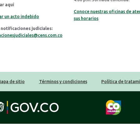
ar aquí
Conoce nuestras oficinas de ate
r un acto indebido
sus horarios
notificaciones judiciales:
acionesjudiciales@cens.com.co
apa de sitio
Términos y condiciones
Política de tratam