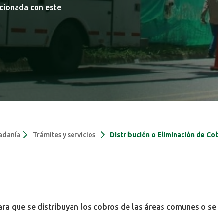
acionada con este
dadanía
Trámites y servicios
Distribución o Eliminación de C
para que se distribuyan los cobros de las áreas comunes o se e