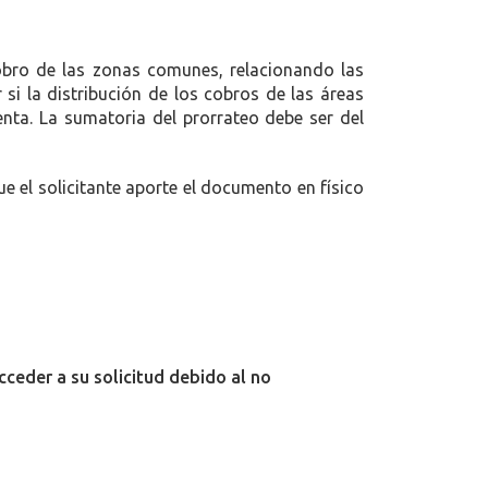
cobro de las zonas comunes, relacionando las
 si la distribución de los cobros de las áreas
enta. La sumatoria del prorrateo debe ser del
ue el solicitante aporte el documento en físico
cceder a su solicitud debido al no