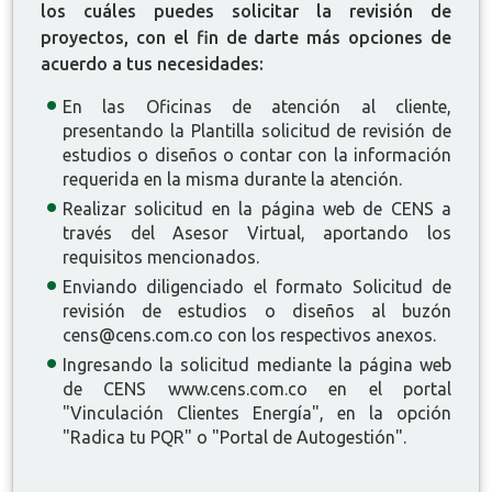
los cuáles puedes solicitar la revisión de
proyectos, con el fin de darte más opciones de
acuerdo a tus necesidades:
En las
Oficinas de atención al cliente
,
presentando la
Plantilla solicitud de revisión de
estudios o diseños
o contar con la información
requerida en la misma durante la atención.
Realizar solicitud en la página web de CENS a
través del
Asesor Virtual
, aportando los
requisitos mencionados.
Enviando diligenciado el formato
Solicitud de
revisión de estudios o diseños
al buzón
cens@cens.com.co
con los respectivos anexos.
Ingresando la solicitud mediante la página web
de CENS
www.cens.com.co
en el portal
"
Vinculación Clientes Energía",
en la opción
"
Radica tu PQR
" o "
Portal de Autogestión
".