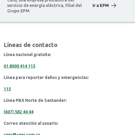
servicio de energía eléctrica, filial del
Ir a EPM
Grupo EPM
Líneas de contacto
Línea nacional gratuita:
01 8000 414 115
Línea para reportar daños y emergencias:
115
Línea PBX Norte de Santander:
(607) 582 44 44
Correo atención al usuario:
cens@cens.com.co