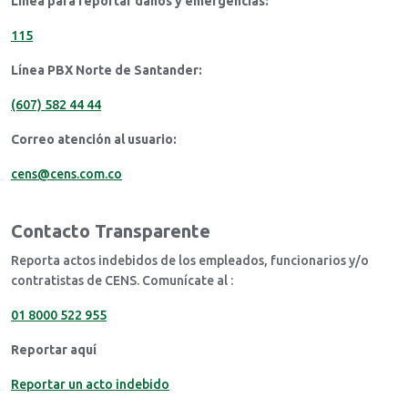
Línea para reportar daños y emergencias:
115
Línea PBX Norte de Santander:
(607) 582 44 44
Correo atención al usuario:
cens@cens.com.co
Contacto Transparente
Reporta actos indebidos de los empleados, funcionarios y/o
contratistas de CENS. Comunícate al :
01 8000 522 955
Reportar aquí
Reportar un acto indebido