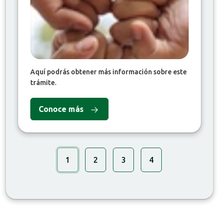
Aquí podrás obtener más información sobre este
trámite.
Conoce más
1
2
3
4